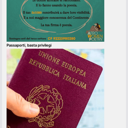
Passaporti, basta privilegi