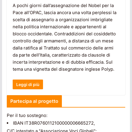
A pochi giorni dall’assegnazione del Nobel per la
Pace all’OPAC, lascia ancora una volta perplessi la
scelta di assegnarlo a organizzazioni imbrigliate
nella politica internazionale e appartenenti al
blocco occidentale. Contraddizioni del cosiddetto
controllo degli armamenti, a distanza di un mese
dalla ratifica al Trattato sul commercio delle armi
da parte dell’Italia, caratterizzato da clausole di
incerta interpretazione e di dubbia efficacia. Sul
tema una vignetta del disegnatore inglese Polyp.
Leggi di più
Partecipa al progetto
Per il tuo sostegno:
IBAN IT38R0760112100000006665272,
C/C intestato a "Associazione Voci Globali";