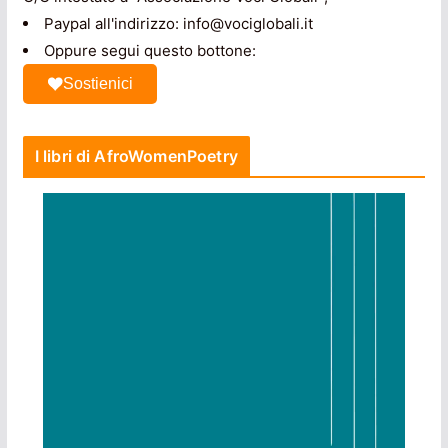
Paypal all'indirizzo: info@vociglobali.it
Oppure segui questo bottone:
Sostienici
I libri di AfroWomenPoetry