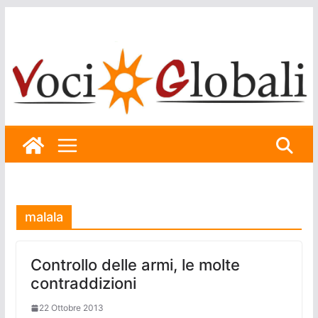
Skip
to
content
malala
Controllo delle armi, le molte
contraddizioni
22 Ottobre 2013