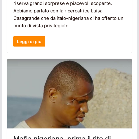
riserva grandi sorprese e piacevoli scoperte.
Abbiamo parlato con la ricercatrice Luisa
Casagrande che da italo-nigeriana ci ha offerto un
punto di vista privilegiato.
Leggi di più
Mafia nigeriana, prima il rito di