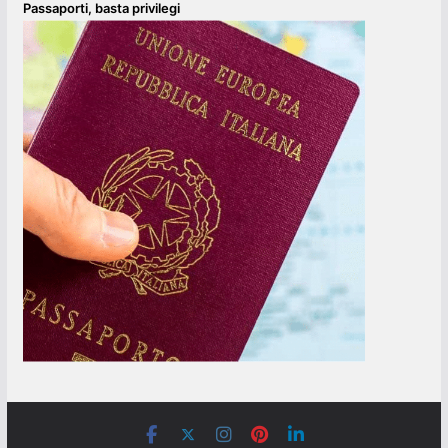
Passaporti, basta privilegi