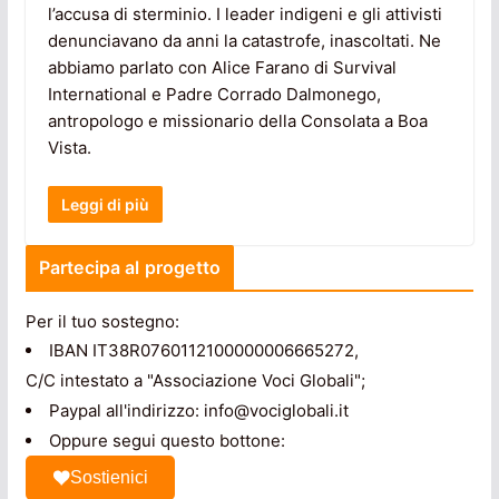
l’accusa di sterminio. I leader indigeni e gli attivisti
denunciavano da anni la catastrofe, inascoltati. Ne
abbiamo parlato con Alice Farano di Survival
International e Padre Corrado Dalmonego,
antropologo e missionario della Consolata a Boa
Vista.
Leggi di più
Partecipa al progetto
Per il tuo sostegno:
IBAN IT38R0760112100000006665272,
C/C intestato a "Associazione Voci Globali";
Paypal all'indirizzo: info@vociglobali.it
Oppure segui questo bottone:
Sostienici