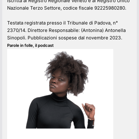
iscritta al Registro Regionale Veneto e al Registro Unico
Nazionale Terzo Settore, codice fiscale 92225980280.
Testata registrata presso il Tribunale di Padova, n°
2370/14. Direttore Responsabile: (Antonina) Antonella
Sinopoli. Pubblicazioni sospese dal novembre 2023.
Parole in folle, il podcast