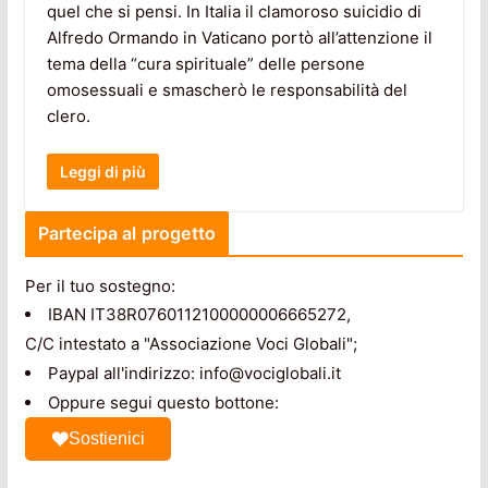
quel che si pensi. In Italia il clamoroso suicidio di
Alfredo Ormando in Vaticano portò all’attenzione il
tema della “cura spirituale” delle persone
omosessuali e smascherò le responsabilità del
clero.
Leggi di più
Partecipa al progetto
Per il tuo sostegno:
IBAN IT38R0760112100000006665272,
C/C intestato a "Associazione Voci Globali";
Paypal all'indirizzo: info@vociglobali.it
Oppure segui questo bottone:
Sostienici