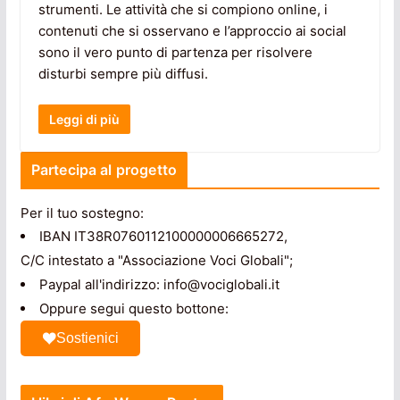
strumenti. Le attività che si compiono online, i
contenuti che si osservano e l’approccio ai social
sono il vero punto di partenza per risolvere
disturbi sempre più diffusi.
Leggi di più
Partecipa al progetto
Per il tuo sostegno:
IBAN IT38R0760112100000006665272,
C/C intestato a "Associazione Voci Globali";
Paypal all'indirizzo: info@vociglobali.it
Oppure segui questo bottone:
Sostienici