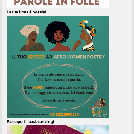
La tua firma è poesia!
Passaporti, basta privilegi