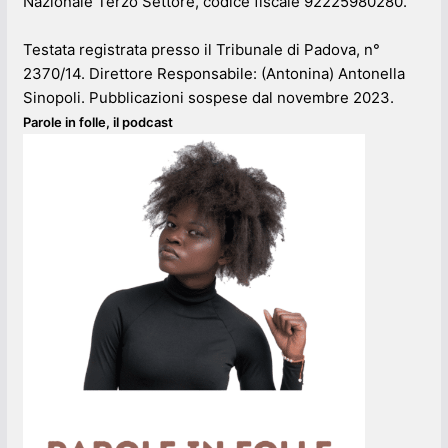
Nazionale Terzo Settore, codice fiscale 92225980280.
Testata registrata presso il Tribunale di Padova, n°
2370/14. Direttore Responsabile: (Antonina) Antonella
Sinopoli. Pubblicazioni sospese dal novembre 2023.
Parole in folle, il podcast