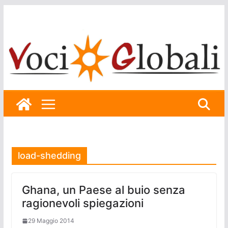
Skip
to
content
load-shedding
Ghana, un Paese al buio senza
ragionevoli spiegazioni
29 Maggio 2014