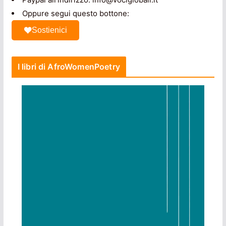
Oppure segui questo bottone:
Sostienici
I libri di AfroWomenPoetry