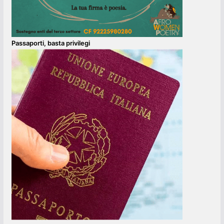
Passaporti, basta privilegi