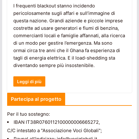
I frequenti blackout stanno incidendo
pericolosamente sugli affari e sull’immagine di
questa nazione. Grandi aziende e piccole imprese
costrette ad usare generatori e fiumi di benzina,
commercianti locali e famiglie affannati, alla ricerca
di un modo per gestire l’emergenza. Ma sono
ormai circa tre anni che il Ghana fa esperienza di
tagli di energia elettrica. E il load-shedding sta
diventando sempre più insostenibile.
Leggi di più
Partecipa al progetto
Per il tuo sostegno:
IBAN IT38R0760112100000006665272,
C/C intestato a "Associazione Voci Globali";
Paypal all'indirizzo: info@vociglobali.it