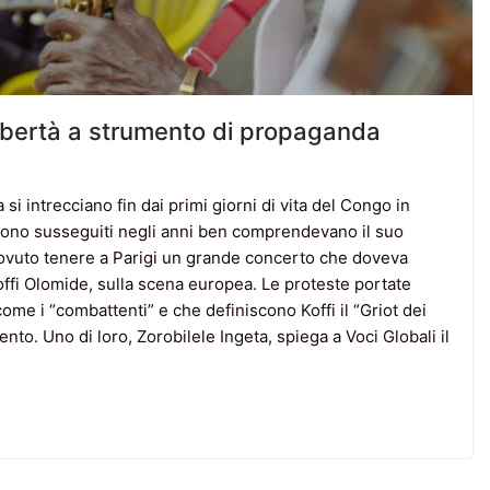
ibertà a strumento di propaganda
 si intrecciano fin dai primi giorni di vita del Congo in
sono susseguiti negli anni ben comprendevano il suo
ovuto tenere a Parigi un grande concerto che doveva
Koffi Olomide, sulla scena europea. Le proteste portate
come i “combattenti” e che definiscono Koffi il “Griot dei
vento. Uno di loro, Zorobilele Ingeta, spiega a Voci Globali il