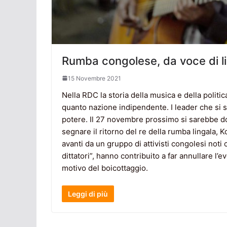
Rumba congolese, da voce di l
15 Novembre 2021
Nella RDC la storia della musica e della politica
quanto nazione indipendente. I leader che si 
potere. Il 27 novembre prossimo si sarebbe d
segnare il ritorno del re della rumba lingala, 
avanti da un gruppo di attivisti congolesi noti 
dittatori”, hanno contribuito a far annullare l’e
motivo del boicottaggio.
Leggi di più