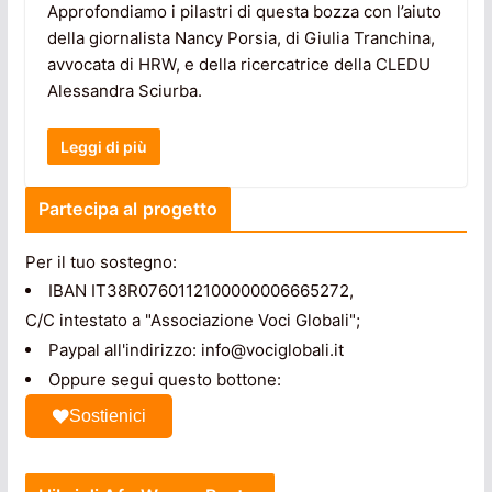
Approfondiamo i pilastri di questa bozza con l’aiuto
della giornalista Nancy Porsia, di Giulia Tranchina,
avvocata di HRW, e della ricercatrice della CLEDU
Alessandra Sciurba.
Leggi di più
Partecipa al progetto
Per il tuo sostegno:
IBAN IT38R0760112100000006665272,
C/C intestato a "Associazione Voci Globali";
Paypal all'indirizzo: info@vociglobali.it
Oppure segui questo bottone:
Sostienici