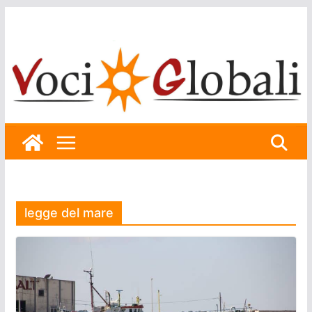
Skip
to
content
legge del mare