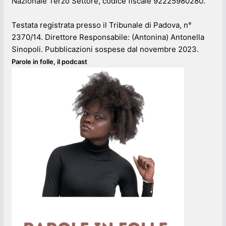
Nazionale Terzo Settore, codice fiscale 92225980280.
Testata registrata presso il Tribunale di Padova, n°
2370/14. Direttore Responsabile: (Antonina) Antonella
Sinopoli. Pubblicazioni sospese dal novembre 2023.
Parole in folle, il podcast