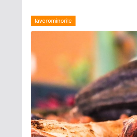
lavorominorile