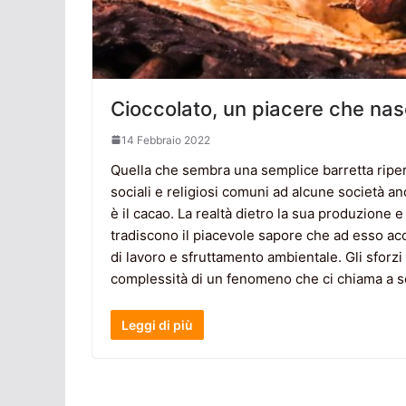
Cioccolato, un piacere che nasc
14 Febbraio 2022
Quella che sembra una semplice barretta riperc
sociali e religiosi comuni ad alcune società anc
è il cacao. La realtà dietro la sua produzione e
tradiscono il piacevole sapore che ad esso acc
di lavoro e sfruttamento ambientale. Gli sforzi 
complessità di un fenomeno che ci chiama a sc
Leggi di più