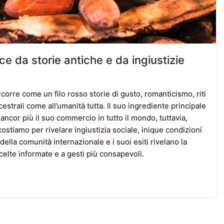
e da storie antiche e da ingiustizie
orre come un filo rosso storie di gusto, romanticismo, riti
estrali come all’umanità tutta. Il suo ingrediente principale
 ancor più il suo commercio in tutto il mondo, tuttavia,
ostiamo per rivelare ingiustizia sociale, inique condizioni
della comunità internazionale e i suoi esiti rivelano la
elte informate e a gesti più consapevoli.