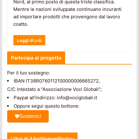
Nord, al primo posto di questa triste classifica.
Mentre le nazioni sviluppate continuano incuranti
ad importare prodotti che provengono dal lavoro
coatto.
Leggi di più
Partecipa al progetto
Per il tuo sostegno:
IBAN IT38R0760112100000006665272,
C/C intestato a "Associazione Voci Globali";
Paypal all'indirizzo: info@vociglobali.it
Oppure segui questo bottone:
Sostienici
I libri di AfroWomenPoetry