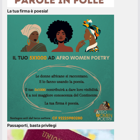
La tua firma è poesia!
Passaporti, basta privilegi