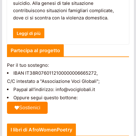
suicidio. Alla genesi di tale situazione
contribuiscono situazioni famigliari complicate,
dove ci si scontra con la violenza domestica.
Leggi di più
Partecipa al progetto
Per il tuo sostegno:
IBAN IT38R0760112100000006665272,
C/C intestato a "Associazione Voci Globali";
Paypal all'indirizzo: info@vociglobali.it
Oppure segui questo bottone:
Sostienici
I libri di AfroWomenPoetry