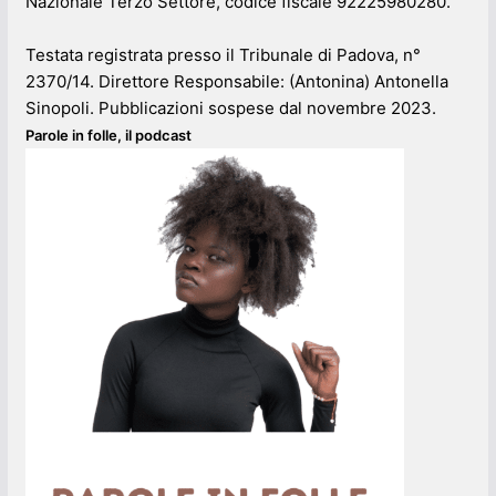
Nazionale Terzo Settore, codice fiscale 92225980280.
Testata registrata presso il Tribunale di Padova, n°
2370/14. Direttore Responsabile: (Antonina) Antonella
Sinopoli. Pubblicazioni sospese dal novembre 2023.
Parole in folle, il podcast