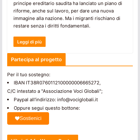
principe ereditario saudita ha lanciato un piano di
riforme, anche sul lavoro, per dare una nuova
immagine alla nazione. Ma i migranti rischiano di
restare senza i diritti fondamentali.
Leggi di più
Partecipa al progetto
Per il tuo sostegno:
IBAN IT38R0760112100000006665272,
C/C intestato a "Associazione Voci Globali";
Paypal all'indirizzo: info@vociglobali.it
Oppure segui questo bottone:
Sostienici