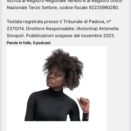
iscritta al Registro Regionale Veneto e al Registro Unico
Nazionale Terzo Settore, codice fiscale 92225980280.
Testata registrata presso il Tribunale di Padova, n°
2370/14. Direttore Responsabile: (Antonina) Antonella
Sinopoli. Pubblicazioni sospese dal novembre 2023.
Parole in folle, il podcast