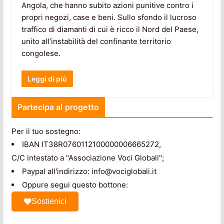
Angola, che hanno subito azioni punitive contro i
propri negozi, case e beni. Sullo sfondo il lucroso
traffico di diamanti di cui è ricco il Nord del Paese,
unito all’instabilità del confinante territorio
congolese.
Leggi di più
Partecipa al progetto
Per il tuo sostegno:
IBAN IT38R0760112100000006665272,
C/C intestato a "Associazione Voci Globali";
Paypal all'indirizzo: info@vociglobali.it
Oppure segui questo bottone:
Sostienici