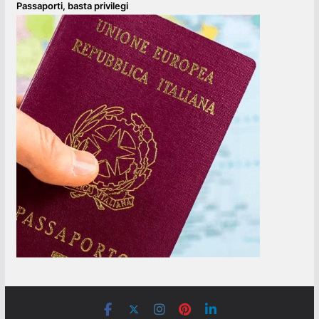
Passaporti, basta privilegi