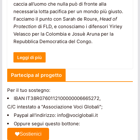
caccia all’uomo che nulla può di fronte alla
necessaria lotta pacifica per un mondo più giusto.
Facciamo il punto con Sarah de Roure,
Head of
Protection
di FLD, e conosciamo i difensori Yirley
Velasco per la Colombia e Josuè Aruna per la
Repubblica Democratica del Congo.
Leggi di più
Partecipa al progetto
Per il tuo sostegno:
IBAN IT38R0760112100000006665272,
C/C intestato a "Associazione Voci Globali";
Paypal all'indirizzo: info@vociglobali.it
Oppure segui questo bottone:
Sostienici