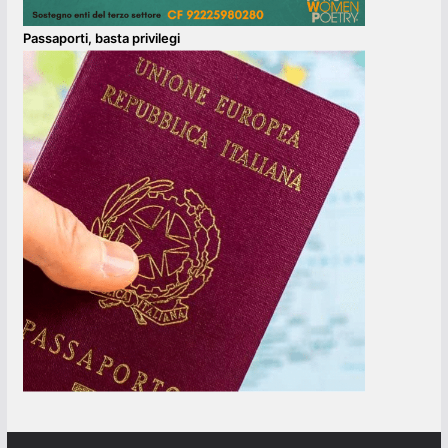
Passaporti, basta privilegi