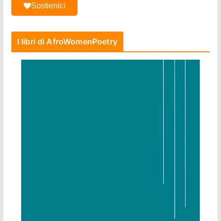
Sostienici
I libri di AfroWomenPoetry