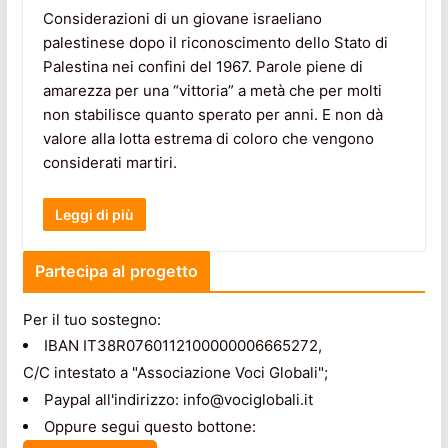
Considerazioni di un giovane israeliano
palestinese dopo il riconoscimento dello Stato di
Palestina nei confini del 1967. Parole piene di
amarezza per una “vittoria” a metà che per molti
non stabilisce quanto sperato per anni. E non dà
valore alla lotta estrema di coloro che vengono
considerati martiri.
Leggi di più
Partecipa al progetto
Per il tuo sostegno:
IBAN IT38R0760112100000006665272,
C/C intestato a "Associazione Voci Globali";
Paypal all'indirizzo: info@vociglobali.it
Oppure segui questo bottone: