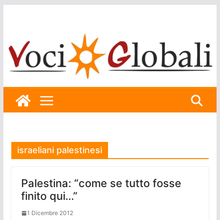
Skip
to
content
israeliani palestinesi
Palestina: “come se tutto fosse
finito qui…”
1 Dicembre 2012