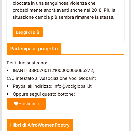
bloccata in una sanguinosa violenza che
probabilmente andrà avanti anche nel 2018. Più la
situazione cambia più sembra rimanere la stessa.
Leggi di più
Partecipa al progetto
Per il tuo sostegno:
IBAN IT38R0760112100000006665272,
C/C intestato a "Associazione Voci Globali";
Paypal all'indirizzo: info@vociglobali.it
Oppure segui questo bottone:
Sostienici
I libri di AfroWomenPoetry