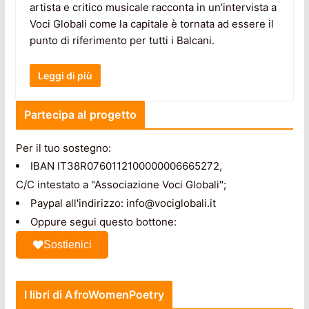
artista e critico musicale racconta in un’intervista a
Voci Globali come la capitale è tornata ad essere il
punto di riferimento per tutti i Balcani.
Leggi di più
Partecipa al progetto
Per il tuo sostegno:
IBAN IT38R0760112100000006665272,
C/C intestato a "Associazione Voci Globali";
Paypal all'indirizzo: info@vociglobali.it
Oppure segui questo bottone:
Sostienici
I libri di AfroWomenPoetry