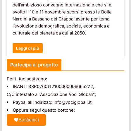
dell’ambizioso convegno internazionale che si è
svolto il 10 e 11 novembre scorsi presso le Bolle
Nardini a Bassano del Grappa, avente per tema
l’evoluzione demografica, sociale, economica e
culturale del pianeta da qui al 2050.
Leggi di più
Partecipa al progetto
Per il tuo sostegno:
IBAN IT38R0760112100000006665272,
C/C intestato a "Associazione Voci Globali";
Paypal all'indirizzo: info@vociglobali.it
Oppure segui questo bottone:
Sostienici