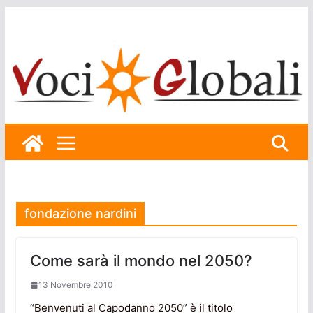
Skip
to
content
fondazione nardini
Come sarà il mondo nel 2050?
13 Novembre 2010
“Benvenuti al Capodanno 2050” è il titolo