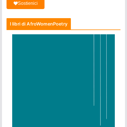
Sostienici
I libri di AfroWomenPoetry