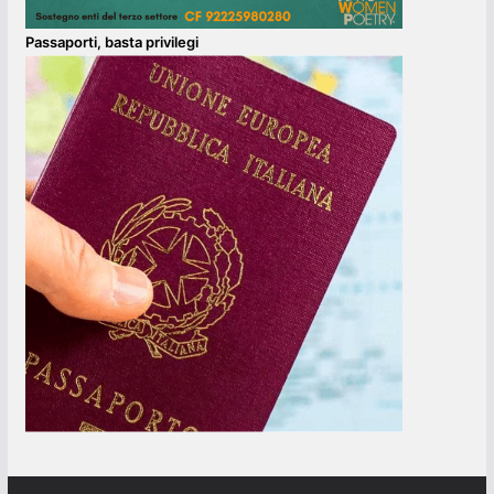
Passaporti, basta privilegi