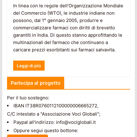
In linea con le regole dell’Organizzazione Mondiale
del Commercio (WTO), le industrie indiane non
possono, dal 1° gennaio 2005, produrre e
commercializzare farmaci con diritti di brevetto
garantiti in India. Di questo stanno approfittando le
multinazionali del farmaco che continuano a
caricare prezzi esorbitanti sui farmaci salvavita.
Leggi di più
Partecipa al progetto
Per il tuo sostegno:
IBAN IT38R0760112100000006665272,
C/C intestato a "Associazione Voci Globali";
Paypal all'indirizzo: info@vociglobali.it
Oppure segui questo bottone: