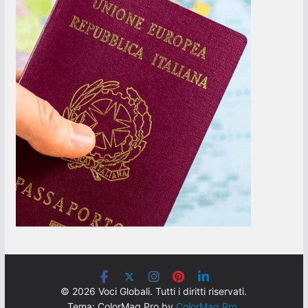
© 2026 Voci Globali. Tutti i diritti riservati.
Tema: ColorMag Pro by
ColorMag Pro
.