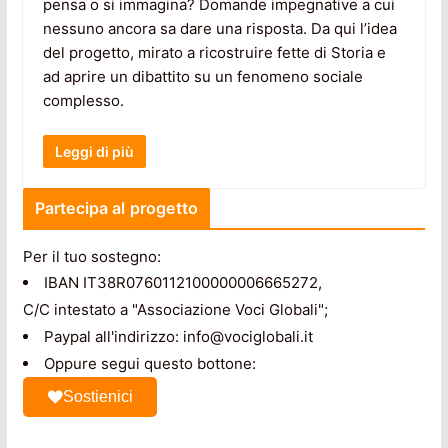
pensa o si immagina? Domande impegnative a cui
nessuno ancora sa dare una risposta. Da qui l’idea
del progetto, mirato a ricostruire fette di Storia e
ad aprire un dibattito su un fenomeno sociale
complesso.
Leggi di più
Partecipa al progetto
Per il tuo sostegno:
IBAN IT38R0760112100000006665272,
C/C intestato a "Associazione Voci Globali";
Paypal all'indirizzo: info@vociglobali.it
Oppure segui questo bottone:
Sostienici