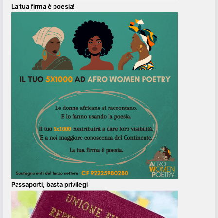
La tua firma è poesia!
Passaporti, basta privilegi