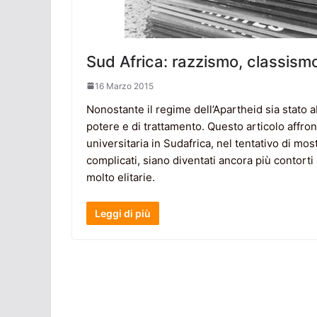
Sud Africa: razzismo, classismo,
16 Marzo 2015
Nonostante il regime dell’Apartheid sia stato a
potere e di trattamento. Questo articolo affron
universitaria in Sudafrica, nel tentativo di m
complicati, siano diventati ancora più contort
molto elitarie.
Leggi di più