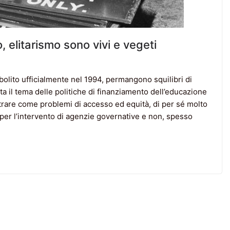
 elitarismo sono vivi e vegeti
bolito ufficialmente nel 1994, permangono squilibri di
ta il tema delle politiche di finanziamento dell’educazione
ostrare come problemi di accesso ed equità, di per sé molto
i per l’intervento di agenzie governative e non, spesso