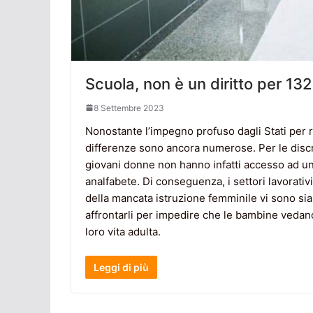
Scuola, non è un diritto per 13
8 Settembre 2023
Nonostante l’impegno profuso dagli Stati per r
differenze sono ancora numerose. Per le disc
giovani donne non hanno infatti accesso ad un
analfabete. Di conseguenza, i settori lavorativi
della mancata istruzione femminile vi sono sia
affrontarli per impedire che le bambine vedano 
loro vita adulta.
Leggi di più