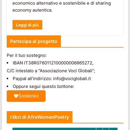
economico alternativo e sostenibile e di sharing
economy autentica.
Leggi di più
Partecipa al progetto
Per il tuo sostegno:
IBAN IT38R0760112100000006665272,
C/C intestato a "Associazione Voci Globali";
Paypal all'indirizzo: info@vociglobali.it
Oppure segui questo bottone:
Sostienici
I libri di AfroWomenPoetry