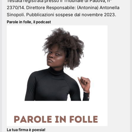
Testata registrata presso il Tribunale di Padova, n°
2370/14. Direttore Responsabile: (Antonina) Antonella
Sinopoli. Pubblicazioni sospese dal novembre 2023.
Parole in folle, il podcast
La tua firma è poesia!