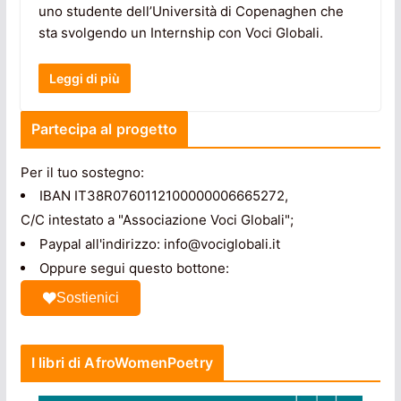
uno studente dell’Università di Copenaghen che
sta svolgendo un Internship con Voci Globali.
Leggi di più
Partecipa al progetto
Per il tuo sostegno:
IBAN IT38R0760112100000006665272,
C/C intestato a "Associazione Voci Globali";
Paypal all'indirizzo: info@vociglobali.it
Oppure segui questo bottone:
Sostienici
I libri di AfroWomenPoetry