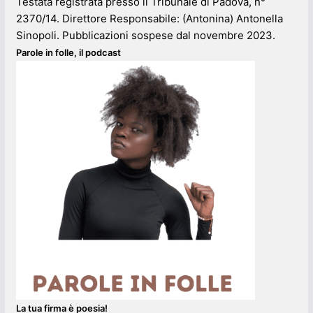
Testata registrata presso il Tribunale di Padova, n°
2370/14. Direttore Responsabile: (Antonina) Antonella
Sinopoli. Pubblicazioni sospese dal novembre 2023.
Parole in folle, il podcast
La tua firma è poesia!