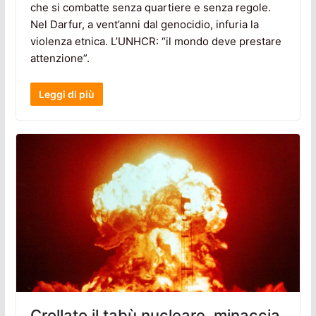
che si combatte senza quartiere e senza regole.
Nel Darfur, a vent’anni dal genocidio, infuria la
violenza etnica. L’UNHCR: “il mondo deve prestare
attenzione”.
Leggi di più
Crollato il tabù nucleare, minaccia