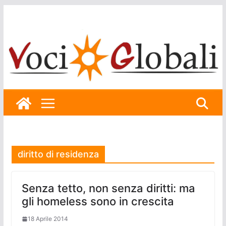
Skip
to
content
diritto di residenza
Senza tetto, non senza diritti: ma
gli homeless sono in crescita
18 Aprile 2014