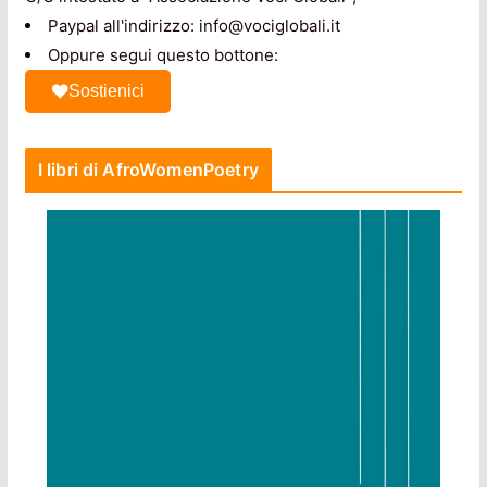
Paypal all'indirizzo: info@vociglobali.it
Oppure segui questo bottone:
Sostienici
I libri di AfroWomenPoetry