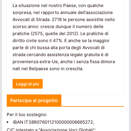
La situazione nel nostro Paese, con qualche
sorpresa, nel rapporto annuale dell’associazione
Avvocati di Strada. 2718 le persone assistite nello
scorso anno: cresce dunque il numero delle
pratiche (2575, quelle del 2012). Le pratiche di
diritto civile sono il 47%. E anche se la maggior
parte di chi bussa alla porta degli Avvocati di
strada cercando assistenza legale gratuita è di
provenienza extra-Ue, anche i senza fissa dimora
nati nel Belpaese sono in crescita.
Leggi di più
Partecipa al progetto
Per il tuo sostegno:
IBAN IT38R0760112100000006665272,
C/C intestato a "Associazione Voci Globali";