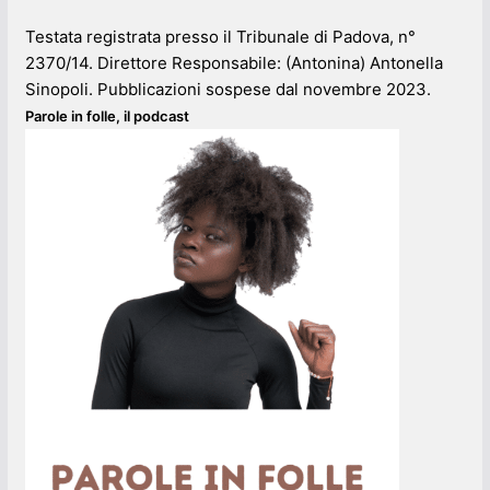
Testata registrata presso il Tribunale di Padova, n°
2370/14. Direttore Responsabile: (Antonina) Antonella
Sinopoli. Pubblicazioni sospese dal novembre 2023.
Parole in folle, il podcast