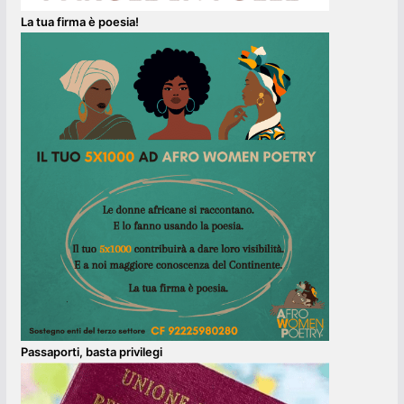
La tua firma è poesia!
Passaporti, basta privilegi