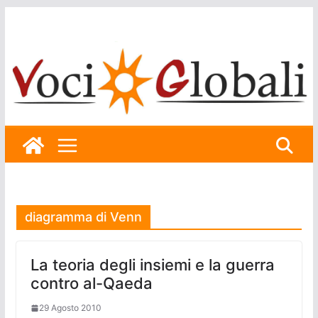
Skip
to
content
diagramma di Venn
La teoria degli insiemi e la guerra
contro al-Qaeda
29 Agosto 2010