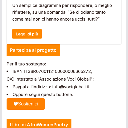
Un semplice diagramma per rispondere, o meglio
riflettere, su una domanda: “Se ci odiano tanto
come mai non ci hanno ancora uccisi tutti?”
Leggi di più
Partecipa al progetto
Per il tuo sostegno:
IBAN IT38R0760112100000006665272,
C/C intestato a "Associazione Voci Globali";
Paypal all'indirizzo: info@vociglobali.it
Oppure segui questo bottone:
Sostienici
I libri di AfroWomenPoetry