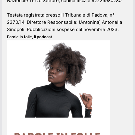
Nazionale Terzo Settore, codice fiscale 92225980280.
Testata registrata presso il Tribunale di Padova, n°
2370/14. Direttore Responsabile: (Antonina) Antonella
Sinopoli. Pubblicazioni sospese dal novembre 2023.
Parole in folle, il podcast