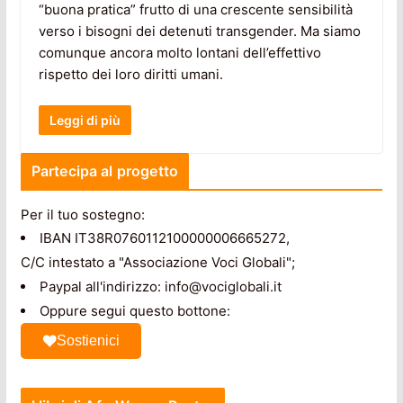
“buona pratica” frutto di una crescente sensibilità
verso i bisogni dei detenuti transgender. Ma siamo
comunque ancora molto lontani dell’effettivo
rispetto dei loro diritti umani.
Leggi di più
Partecipa al progetto
Per il tuo sostegno:
IBAN IT38R0760112100000006665272,
C/C intestato a "Associazione Voci Globali";
Paypal all'indirizzo: info@vociglobali.it
Oppure segui questo bottone:
Sostienici