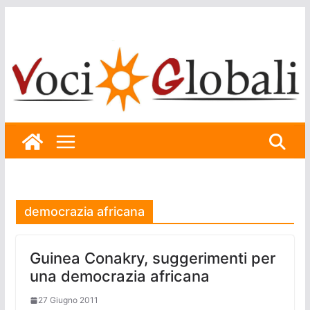
Skip
to
content
democrazia africana
Guinea Conakry, suggerimenti per
una democrazia africana
27 Giugno 2011