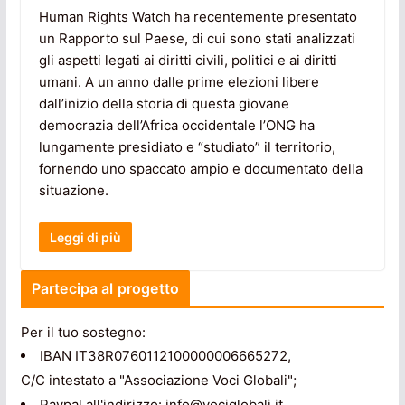
Human Rights Watch ha recentemente presentato
un Rapporto sul Paese, di cui sono stati analizzati
gli aspetti legati ai diritti civili, politici e ai diritti
umani. A un anno dalle prime elezioni libere
dall’inizio della storia di questa giovane
democrazia dell’Africa occidentale l’ONG ha
lungamente presidiato e “studiato” il territorio,
fornendo uno spaccato ampio e documentato della
situazione.
Leggi di più
Partecipa al progetto
Per il tuo sostegno:
IBAN IT38R0760112100000006665272,
C/C intestato a "Associazione Voci Globali";
Paypal all'indirizzo: info@vociglobali.it