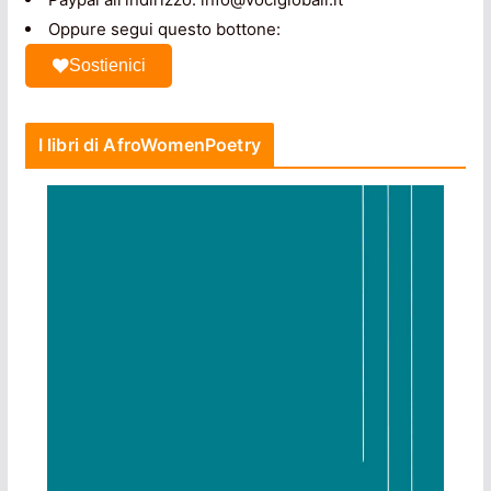
Oppure segui questo bottone:
Sostienici
I libri di AfroWomenPoetry