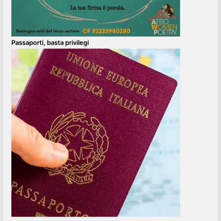
Passaporti, basta privilegi