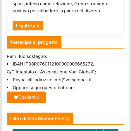
sport, inteso come relazione, è uno strumento
positivo per abbattere la paura del diverso.
Leggi di più
Partecipa al progetto
Per il tuo sostegno:
IBAN IT38R0760112100000006665272,
C/C intestato a "Associazione Voci Globali";
Paypal all'indirizzo: info@vociglobali.it
Oppure segui questo bottone:
Sostienici
I libri di AfroWomenPoetry