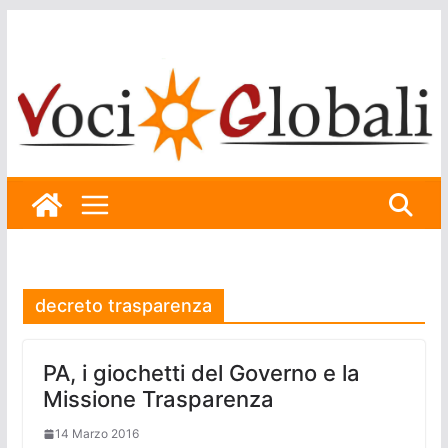
Skip
to
content
decreto trasparenza
PA, i giochetti del Governo e la
Missione Trasparenza
14 Marzo 2016