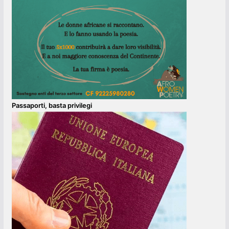
Passaporti, basta privilegi