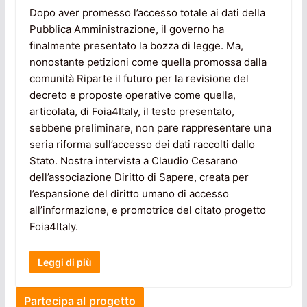
Dopo aver promesso l’accesso totale ai dati della
Pubblica Amministrazione, il governo ha
finalmente presentato la bozza di legge. Ma,
nonostante petizioni come quella promossa dalla
comunità Riparte il futuro per la revisione del
decreto e proposte operative come quella,
articolata, di Foia4Italy, il testo presentato,
sebbene preliminare, non pare rappresentare una
seria riforma sull’accesso dei dati raccolti dallo
Stato. Nostra intervista a Claudio Cesarano
dell’associazione Diritto di Sapere, creata per
l’espansione del diritto umano di accesso
all’informazione, e promotrice del citato progetto
Foia4Italy.
Leggi di più
Partecipa al progetto