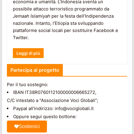
economia e umanità. L’Indonesia sventa un
possibile attacco terroristico programmato da
Jemaah Islamiyah
per la festa dell’Indipendenza
nazionale. Intanto, l’Etiopia sta sviluppando
piattaforme social locali per sostituire Facebook e
Twitter.
Leggi di più
Partecipa al progetto
Per il tuo sostegno:
IBAN IT38R0760112100000006665272,
C/C intestato a "Associazione Voci Globali";
Paypal all'indirizzo: info@vociglobali.it
Oppure segui questo bottone:
Sostienici