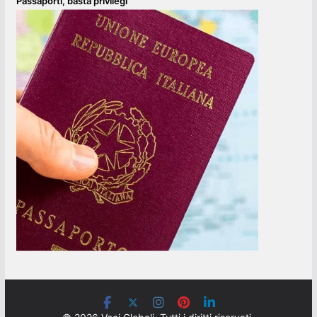
Passaporti, basta privilegi