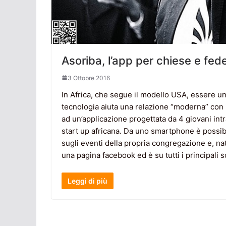
Asoriba, l’app per chiese e fed
3 Ottobre 2016
In Africa, che segue il modello USA, essere un
tecnologia aiuta una relazione “moderna” con 
ad un’applicazione progettata da 4 giovani intr
start up africana. Da uno smartphone è possib
sugli eventi della propria congregazione e, na
una pagina facebook ed è su tutti i principali s
Leggi di più