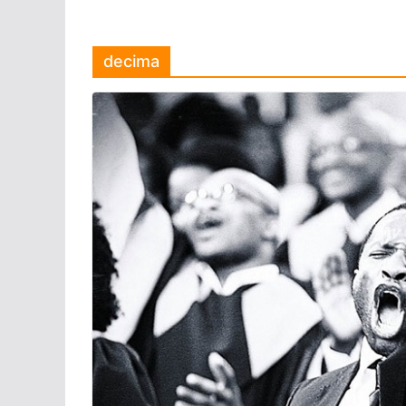
decima