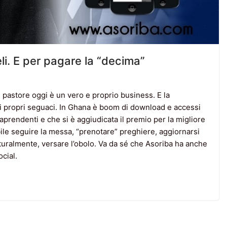
eli. E per pagare la “decima”
 pastore oggi è un vero e proprio business. E la
i propri seguaci. In Ghana è boom di download e accessi
aprendenti e che si è aggiudicata il premio per la migliore
ile seguire la messa, “prenotare” preghiere, aggiornarsi
turalmente, versare l’obolo. Va da sé che Asoriba ha anche
ocial.