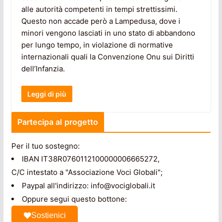
alle autorità competenti in tempi strettissimi.
Questo non accade però a Lampedusa, dove i
minori vengono lasciati in uno stato di abbandono
per lungo tempo, in violazione di normative
internazionali quali la Convenzione Onu sui Diritti
dell’Infanzia.
Leggi di più
Partecipa al progetto
Per il tuo sostegno:
IBAN IT38R0760112100000006665272,
C/C intestato a "Associazione Voci Globali";
Paypal all'indirizzo: info@vociglobali.it
Oppure segui questo bottone:
Sostienici