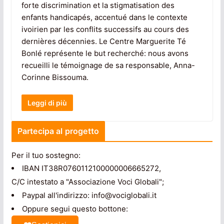
forte discrimination et la stigmatisation des
enfants handicapés, accentué dans le contexte
ivoirien par les conflits successifs au cours des
dernières décennies. Le Centre Marguerite Té
Bonlé représente le but recherché: nous avons
recueilli le témoignage de sa responsable, Anna-
Corinne Bissouma.
Leggi di più
Partecipa al progetto
Per il tuo sostegno:
IBAN IT38R0760112100000006665272,
C/C intestato a "Associazione Voci Globali";
Paypal all'indirizzo: info@vociglobali.it
Oppure segui questo bottone: