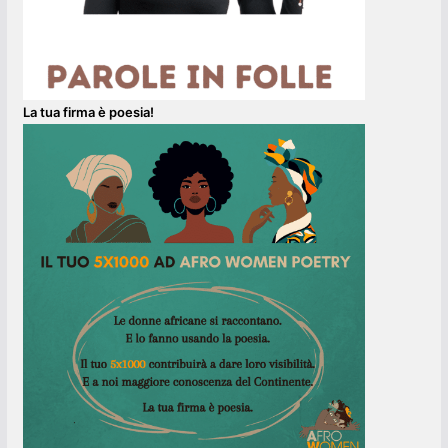
La tua firma è poesia!