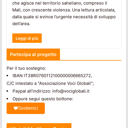
che agisce nel territorio saheliano, compreso il
Mali, con crescente violenza. Una lettura articolata,
dalla quale si evince l’urgente necessità di sviluppo
dell’area.
Leggi di più
Partecipa al progetto
Per il tuo sostegno:
IBAN IT38R0760112100000006665272,
C/C intestato a "Associazione Voci Globali";
Paypal all'indirizzo: info@vociglobali.it
Oppure segui questo bottone:
Sostienici