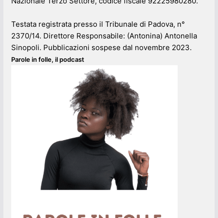
Nazionale Terzo Settore, codice fiscale 92225980280.
Testata registrata presso il Tribunale di Padova, n°
2370/14. Direttore Responsabile: (Antonina) Antonella
Sinopoli. Pubblicazioni sospese dal novembre 2023.
Parole in folle, il podcast