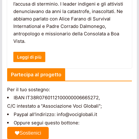
l’accusa di sterminio. I leader indigeni e gli attivisti
denunciavano da anni la catastrofe, inascoltati. Ne
abbiamo parlato con Alice Farano di Survival
International e Padre Corrado Dalmonego,
antropologo e missionario della Consolata a Boa
Vista.
Leggi di più
Partecipa al progetto
Per il tuo sostegno:
IBAN IT38R0760112100000006665272,
C/C intestato a "Associazione Voci Globali";
Paypal all'indirizzo: info@vociglobali.it
Oppure segui questo bottone:
Sostienici