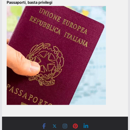
Passaporti, basta privilegi