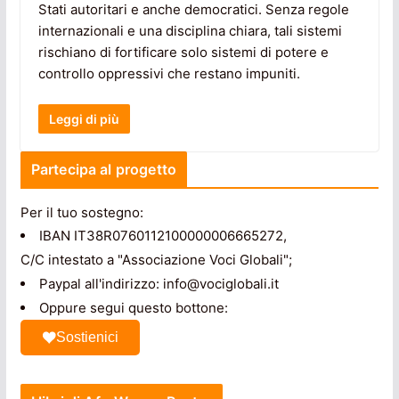
Stati autoritari e anche democratici. Senza regole
internazionali e una disciplina chiara, tali sistemi
rischiano di fortificare solo sistemi di potere e
controllo oppressivi che restano impuniti.
Leggi di più
Partecipa al progetto
Per il tuo sostegno:
IBAN IT38R0760112100000006665272,
C/C intestato a "Associazione Voci Globali";
Paypal all'indirizzo: info@vociglobali.it
Oppure segui questo bottone:
Sostienici