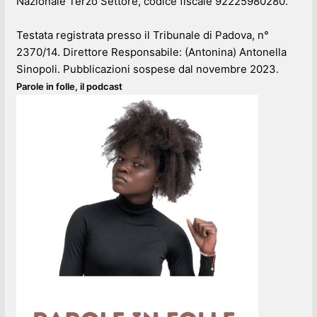
Nazionale Terzo Settore, codice fiscale 92225980280.
Testata registrata presso il Tribunale di Padova, n°
2370/14. Direttore Responsabile: (Antonina) Antonella
Sinopoli. Pubblicazioni sospese dal novembre 2023.
Parole in folle, il podcast