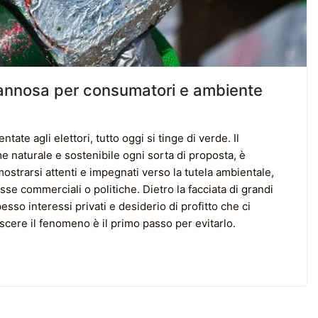
dannosa per consumatori e ambiente
entate agli elettori, tutto oggi si tinge di verde. Il
me naturale e sostenibile ogni sorta di proposta, è
mostrarsi attenti e impegnati verso la tutela ambientale,
sse commerciali o politiche. Dietro la facciata di grandi
so interessi privati e desiderio di profitto che ci
scere il fenomeno è il primo passo per evitarlo.