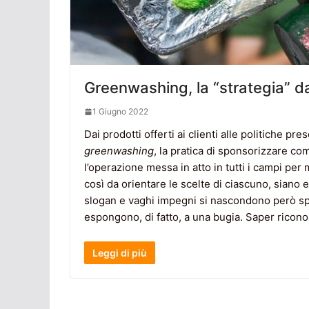
Greenwashing, la “strategia” 
1 Giugno 2022
Dai prodotti offerti ai clienti alle politiche pres
greenwashing
, la pratica di sponsorizzare co
l’operazione messa in atto in tutti i campi per 
così da orientare le scelte di ciascuno, siano e
slogan e vaghi impegni si nascondono però spes
espongono, di fatto, a una bugia. Saper ricono
Leggi di più