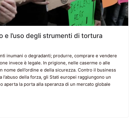
o e l’uso degli strumenti di tortura
enti inumani o degradanti; produrre, comprare e vendere
one invece è legale. In prigione, nelle caserme o alle
 in nome dell’ordine e della sicurezza. Contro il business
a l’abuso della forza, gli Stati europei raggiungono un
 aperta la porta alla speranza di un mercato globale