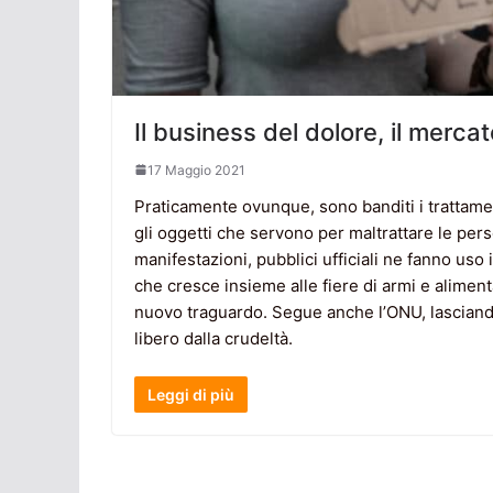
Il business del dolore, il mercat
17 Maggio 2021
Praticamente ovunque, sono banditi i trattam
gli oggetti che servono per maltrattare le pers
manifestazioni, pubblici ufficiali ne fanno uso
che cresce insieme alle fiere di armi e aliment
nuovo traguardo. Segue anche l’ONU, lasciando
libero dalla crudeltà.
Leggi di più