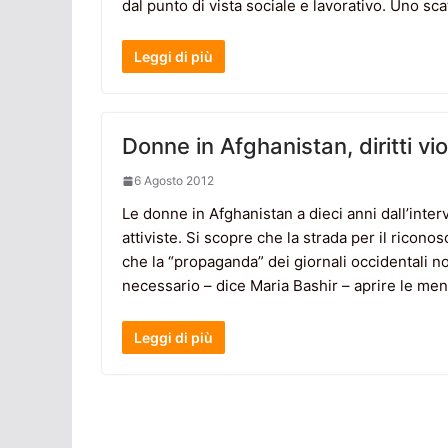
dal punto di vista sociale e lavorativo. Uno sca
Leggi di più
Donne in Afghanistan, diritti vio
6 Agosto 2012
Le donne in Afghanistan a dieci anni dall’inte
attiviste. Si scopre che la strada per il ricono
che la “propaganda” dei giornali occidentali no
necessario – dice Maria Bashir – aprire le ment
Leggi di più