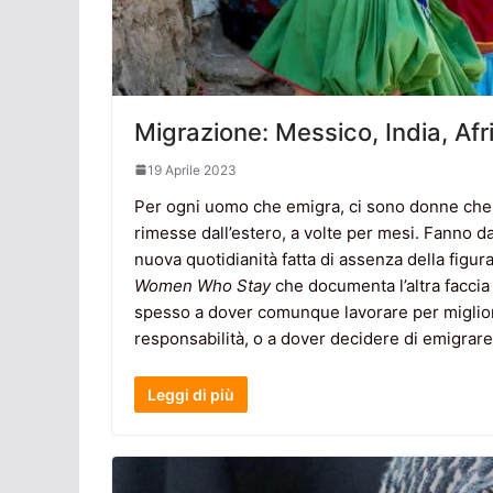
Migrazione: Messico, India, Afr
19 Aprile 2023
Per ogni uomo che emigra, ci sono donne che r
rimesse dall’estero, a volte per mesi. Fanno
nuova quotidianità fatta di assenza della figu
Women Who Stay
che documenta l’altra faccia
spesso a dover comunque lavorare per migliora
responsabilità, o a dover decidere di emigrare 
Leggi di più