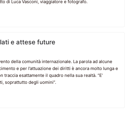
tto di Luca Vasconi, viaggiatore e fotografo.
lati e attese future
rvento della comunità internazionale. La parola ad alcune
scimento e per l’attuazione dei diritti è ancora molto lunga e
n traccia esattamente il quadro nella sua realtà. “E’
i, soprattutto degli uomini”.