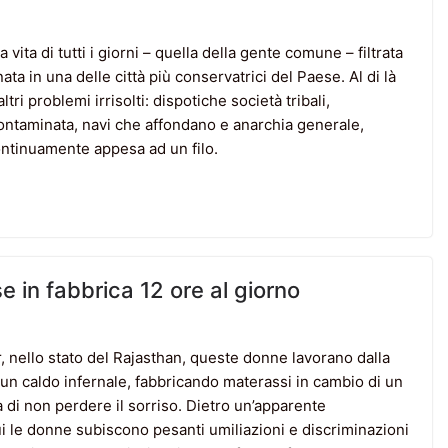
vita di tutti i giorni – quella della gente comune – filtrata
ata in una delle città più conservatrici del Paese. Al di là
tri problemi irrisolti: dispotiche società tribali,
ontaminata, navi che affondano e anarchia generale,
continuamente appesa ad un filo.
se in fabbrica 12 ore al giorno
er, nello stato del Rajasthan, queste donne lavorano dalla
n un caldo infernale, fabbricando materassi in cambio di un
di non perdere il sorriso. Dietro un’apparente
i le donne subiscono pesanti umiliazioni e discriminazioni