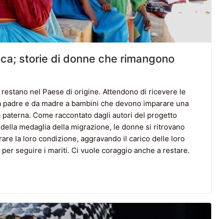
ica; storie di donne che rimangono
estano nel Paese di origine. Attendono di ricevere le
 da padre e da madre a bambini che devono imparare una
ra paterna. Come raccontato dagli autori del progetto
 della medaglia della migrazione, le donne si ritrovano
re la loro condizione, aggravando il carico delle loro
per seguire i mariti. Ci vuole coraggio anche a restare.