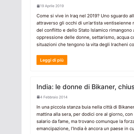
19 Aprile 2019
Come si vive in Iraq nel 2019? Uno sguardo alla 
attraverso gli occhi di un’artista ventiseienne n
del conflitto e dello Stato Islamico rimangono al
oppressione delle donne, settarismo, acqua c
situazioni che tengono la vita degli Iracheni 
Leggi di più
India: le donne di Bikaner, chiu
4 Febbraio 2014
In una piccola stanza buia nella città di Bikan
mattina alla sera, per dodici ore al giorno, co
salario da fame, ma trovano comunque la forza 
emancipazione, l’India è ancora un paese in cu