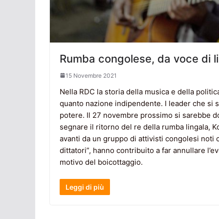
Rumba congolese, da voce di l
15 Novembre 2021
Nella RDC la storia della musica e della politica
quanto nazione indipendente. I leader che si 
potere. Il 27 novembre prossimo si sarebbe d
segnare il ritorno del re della rumba lingala, 
avanti da un gruppo di attivisti congolesi noti 
dittatori”, hanno contribuito a far annullare l’e
motivo del boicottaggio.
Leggi di più