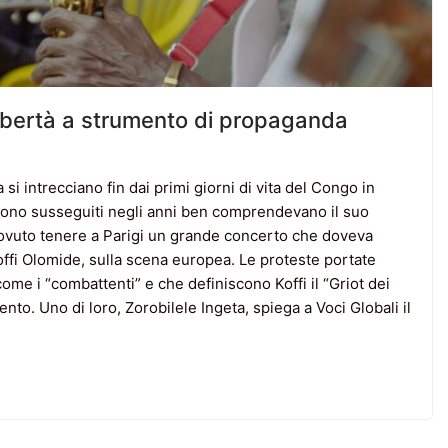
ibertà a strumento di propaganda
 si intrecciano fin dai primi giorni di vita del Congo in
sono susseguiti negli anni ben comprendevano il suo
ovuto tenere a Parigi un grande concerto che doveva
Koffi Olomide, sulla scena europea. Le proteste portate
come i “combattenti” e che definiscono Koffi il “Griot dei
vento. Uno di loro, Zorobilele Ingeta, spiega a Voci Globali il