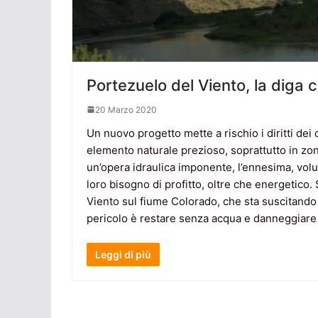
Portezuelo del Viento, la diga
20 Marzo 2020
Un nuovo progetto mette a rischio i diritti dei c
elemento naturale prezioso, soprattutto in zon
un’opera idraulica imponente, l’ennesima, volut
loro bisogno di profitto, oltre che energetico.
Viento sul fiume Colorado, che sta suscitando
pericolo è restare senza acqua e danneggiare
Leggi di più