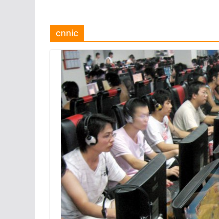
cnnic