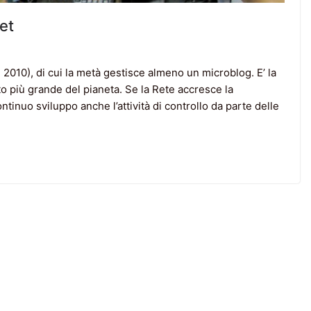
net
l 2010), di cui la metà gestisce almeno un microblog. E’ la
to più grande del pianeta. Se la Rete accresce la
ntinuo sviluppo anche l’attività di controllo da parte delle