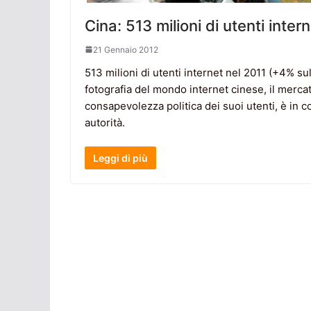
Cina: 513 milioni di utenti inter
21 Gennaio 2012
513 milioni di utenti internet nel 2011 (+4% su
fotografia del mondo internet cinese, il merca
consapevolezza politica dei suoi utenti, è in co
autorità.
Leggi di più