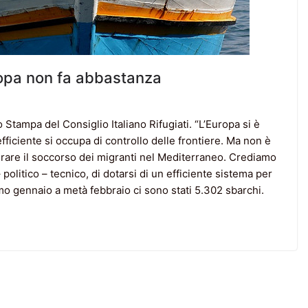
opa non fa abbastanza
o Stampa del Consiglio Italiano Rifugiati. “L’Europa si è
fficiente si occupa di controllo delle frontiere. Ma non è
rare il soccorso dei migranti nel Mediterraneo. Crediamo
politico – tecnico, di dotarsi di un efficiente sistema per
imo gennaio a metà febbraio ci sono stati 5.302 sbarchi.