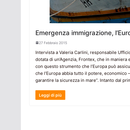
Emergenza immigrazione, l’Eur
27 Febbraio 2015
Intervista a Valeria Carlini, responsabile Uffici
dotata di un’Agenzia, Frontex, che in maniera e
con questo strumento che l’Europa può assicu
che l’Europa abbia tutto il potere, economico – 
garantire la sicurezza in mare”. Intanto dal pr
Leggi di più