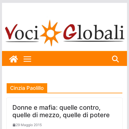
Skip
to
content
Cinzia Paolillo
Donne e mafia: quelle contro,
quelle di mezzo, quelle di potere
29 Maggio 2015