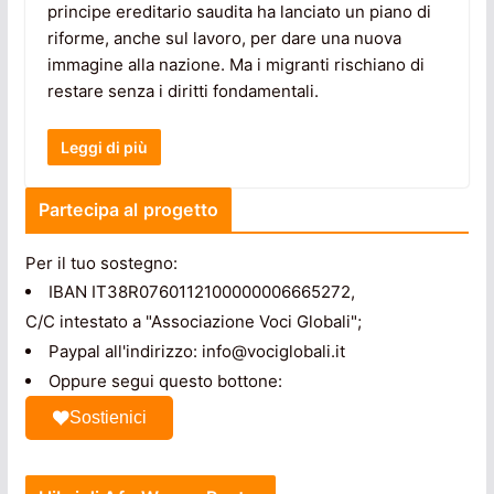
principe ereditario saudita ha lanciato un piano di
riforme, anche sul lavoro, per dare una nuova
immagine alla nazione. Ma i migranti rischiano di
restare senza i diritti fondamentali.
Leggi di più
Partecipa al progetto
Per il tuo sostegno:
IBAN IT38R0760112100000006665272,
C/C intestato a "Associazione Voci Globali";
Paypal all'indirizzo: info@vociglobali.it
Oppure segui questo bottone:
Sostienici