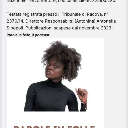
Nazionale Terzo Settore, codice fiscale 92225980280.
Testata registrata presso il Tribunale di Padova, n°
2370/14. Direttore Responsabile: (Antonina) Antonella
Sinopoli. Pubblicazioni sospese dal novembre 2023.
Parole in folle, il podcast