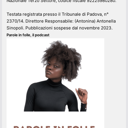
Nazionale Terzo Settore, codice fiscale 92225980280.
Testata registrata presso il Tribunale di Padova, n°
2370/14. Direttore Responsabile: (Antonina) Antonella
Sinopoli. Pubblicazioni sospese dal novembre 2023.
Parole in folle, il podcast