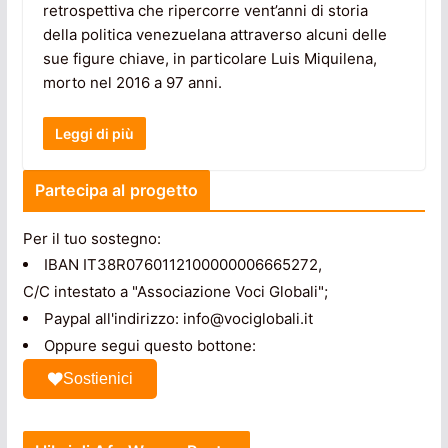
retrospettiva che ripercorre vent’anni di storia
della politica venezuelana attraverso alcuni delle
sue figure chiave, in particolare Luis Miquilena,
morto nel 2016 a 97 anni.
Leggi di più
Partecipa al progetto
Per il tuo sostegno:
IBAN IT38R0760112100000006665272,
C/C intestato a "Associazione Voci Globali";
Paypal all'indirizzo: info@vociglobali.it
Oppure segui questo bottone:
Sostienici